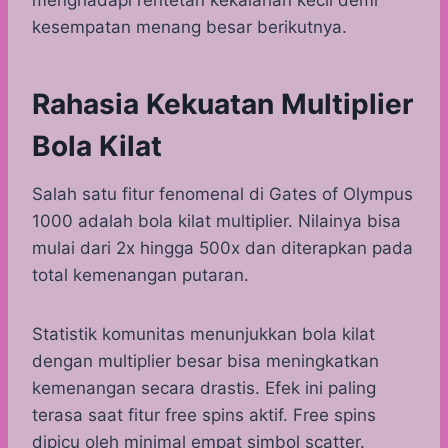
menghadapi rentetan kekalahan kecil demi
kesempatan menang besar berikutnya.
Rahasia Kekuatan Multiplier
Bola Kilat
Salah satu fitur fenomenal di Gates of Olympus
1000 adalah bola kilat multiplier. Nilainya bisa
mulai dari 2x hingga 500x dan diterapkan pada
total kemenangan putaran.
Statistik komunitas menunjukkan bola kilat
dengan multiplier besar bisa meningkatkan
kemenangan secara drastis. Efek ini paling
terasa saat fitur free spins aktif. Free spins
dipicu oleh minimal empat simbol scatter.