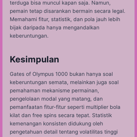
terduga bisa muncul kapan saja. Namun,
pemain tetap disarankan bermain secara legal.
Memahami fitur, statistik, dan pola jauh lebih
bijak daripada hanya mengandalkan
keberuntungan.
Kesimpulan
Gates of Olympus 1000 bukan hanya soal
keberuntungan semata, melainkan juga soal
pemahaman mekanisme permainan,
pengelolaan modal yang matang, dan
pemanfaatan fitur-fitur seperti multiplier bola
kilat dan free spins secara tepat. Statistik
kemenangan konsisten didukung oleh
pengetahuan detail tentang volatilitas tinggi