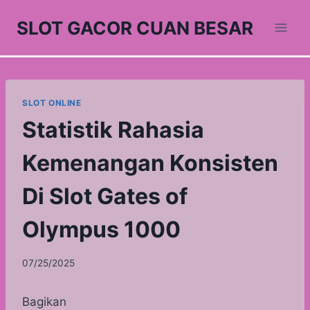
Skip
SLOT GACOR CUAN BESAR
to
content
SLOT ONLINE
Statistik Rahasia
Kemenangan Konsisten
Di Slot Gates of
Olympus 1000
07/25/2025
Bagikan