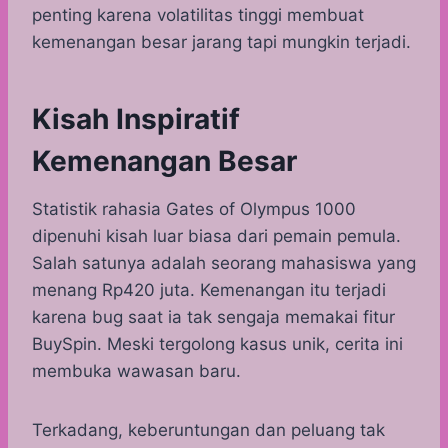
penting karena volatilitas tinggi membuat
kemenangan besar jarang tapi mungkin terjadi.
Kisah Inspiratif
Kemenangan Besar
Statistik rahasia Gates of Olympus 1000
dipenuhi kisah luar biasa dari pemain pemula.
Salah satunya adalah seorang mahasiswa yang
menang Rp420 juta. Kemenangan itu terjadi
karena bug saat ia tak sengaja memakai fitur
BuySpin. Meski tergolong kasus unik, cerita ini
membuka wawasan baru.
Terkadang, keberuntungan dan peluang tak