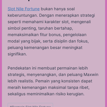
Slot Nile Fortune
bukan hanya soal
keberuntungan. Dengan menerapkan strategi
seperti memahami karakter slot, mengenali
simbol penting, taruhan bertahap,
memaksimalkan fitur bonus, pengelolaan
modal yang bijak, serta disiplin dan fokus,
peluang kemenangan besar meningkat
signifikan.
Pendekatan ini membuat permainan lebih
strategis, menyenangkan, dan peluang Maxwin
lebih realistis. Pemain yang konsisten dapat
meraih kemenangan maksimal tanpa ribet,
sekaligus meminimalkan risiko kerugian.
Post
#
Bermain Slot Nile Fortune