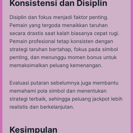
Konsistensi dan Disiplin
Disiplin dan fokus menjadi faktor penting.
Pemain yang tergoda menaikkan taruhan
secara drastis saat kalah biasanya cepat rugi.
Pemain profesional tetap konsisten dengan
strategi taruhan bertahap, fokus pada simbol
penting, dan menunggu momen bonus untuk
memaksimalkan peluang kemenangan.
Evaluasi putaran sebelumnya juga membantu
memahami pola simbol dan menentukan
strategi terbaik, sehingga peluang jackpot lebih
realistis dan berkelanjutan.
Kesimpulan