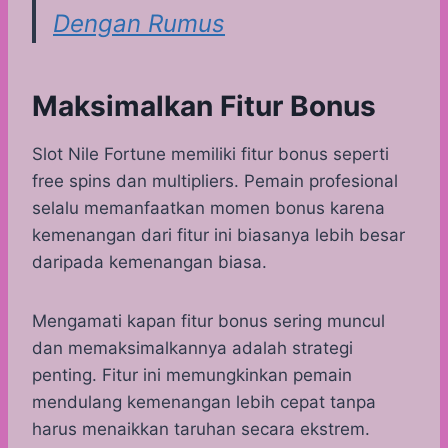
Dengan Rumus
Maksimalkan Fitur Bonus
Slot Nile Fortune memiliki fitur bonus seperti
free spins dan multipliers. Pemain profesional
selalu memanfaatkan momen bonus karena
kemenangan dari fitur ini biasanya lebih besar
daripada kemenangan biasa.
Mengamati kapan fitur bonus sering muncul
dan memaksimalkannya adalah strategi
penting. Fitur ini memungkinkan pemain
mendulang kemenangan lebih cepat tanpa
harus menaikkan taruhan secara ekstrem.