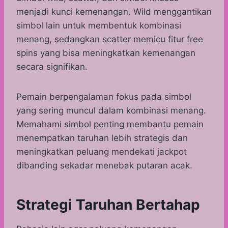
menjadi kunci kemenangan. Wild menggantikan
simbol lain untuk membentuk kombinasi
menang, sedangkan scatter memicu fitur free
spins yang bisa meningkatkan kemenangan
secara signifikan.
Pemain berpengalaman fokus pada simbol
yang sering muncul dalam kombinasi menang.
Memahami simbol penting membantu pemain
menempatkan taruhan lebih strategis dan
meningkatkan peluang mendekati jackpot
dibanding sekadar menebak putaran acak.
Strategi Taruhan Bertahap