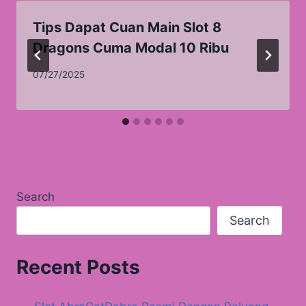
Tips Dapat Cuan Main Slot 8
Dragons Cuma Modal 10 Ribu
07/27/2025
Search
Search
Recent Posts