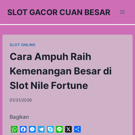
Skip
SLOT GACOR CUAN BESAR
to
content
SLOT ONLINE
Cara Ampuh Raih
Kemenangan Besar di
Slot Nile Fortune
01/31/2026
Bagikan
W
F
M
T
S
L
X
S