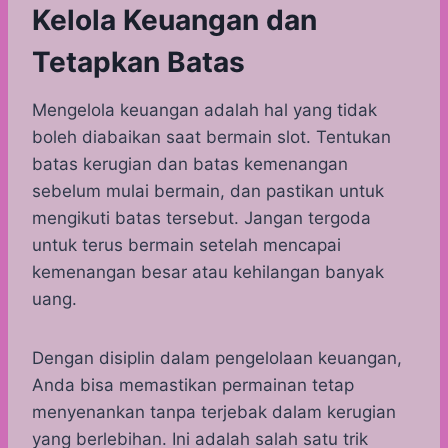
Kelola Keuangan dan
Tetapkan Batas
Mengelola keuangan adalah hal yang tidak
boleh diabaikan saat bermain slot. Tentukan
batas kerugian dan batas kemenangan
sebelum mulai bermain, dan pastikan untuk
mengikuti batas tersebut. Jangan tergoda
untuk terus bermain setelah mencapai
kemenangan besar atau kehilangan banyak
uang.
Dengan disiplin dalam pengelolaan keuangan,
Anda bisa memastikan permainan tetap
menyenankan tanpa terjebak dalam kerugian
yang berlebihan. Ini adalah salah satu trik