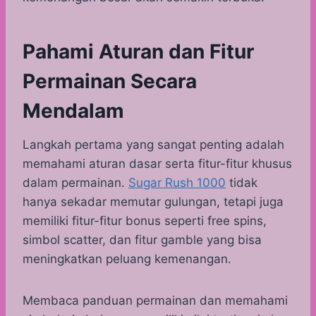
Pahami Aturan dan Fitur
Permainan Secara
Mendalam
Langkah pertama yang sangat penting adalah
memahami aturan dasar serta fitur-fitur khusus
dalam permainan.
Sugar Rush 1000
tidak
hanya sekadar memutar gulungan, tetapi juga
memiliki fitur-fitur bonus seperti free spins,
simbol scatter, dan fitur gamble yang bisa
meningkatkan peluang kemenangan.
Membaca panduan permainan dan memahami