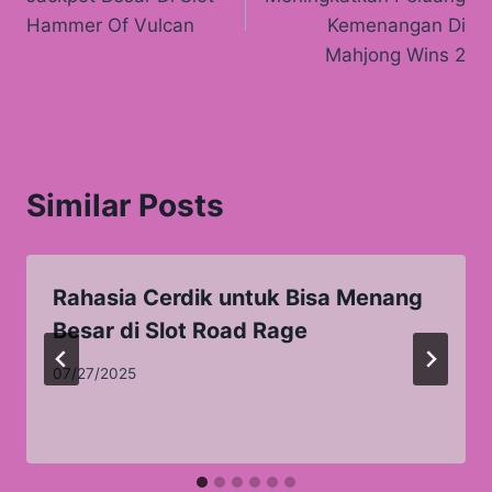
Hammer Of Vulcan
Kemenangan Di
Mahjong Wins 2
Similar Posts
Rahasia Cerdik untuk Bisa Menang
Besar di Slot Road Rage
07/27/2025