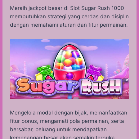
h
a
e
e
k
i
h
a
c
s
l
y
n
a
Meraih jackpot besar di Slot Sugar Rush 1000
t
e
s
e
p
e
r
membutuhkan strategi yang cerdas dan disiplin
s
b
e
g
e
e
dengan memahami aturan dan fitur permainan.
A
o
n
r
p
o
g
a
p
k
e
m
r
Mengelola modal dengan bijak, memanfaatkan
fitur bonus, mengamati pola permainan, serta
bersabar, peluang untuk mendapatkan
kemenangan besar akan semakin terbuka.