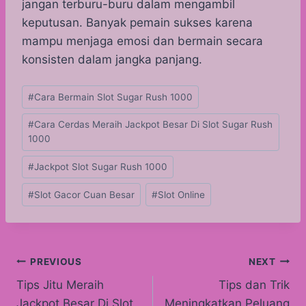
jangan terburu-buru dalam mengambil
keputusan. Banyak pemain sukses karena
mampu menjaga emosi dan bermain secara
konsisten dalam jangka panjang.
Post
#
Cara Bermain Slot Sugar Rush 1000
Tags:
#
Cara Cerdas Meraih Jackpot Besar Di Slot Sugar Rush
1000
#
Jackpot Slot Sugar Rush 1000
#
Slot Gacor Cuan Besar
#
Slot Online
Post
PREVIOUS
NEXT
Tips Jitu Meraih
Tips dan Trik
navigation
Jackpot Besar Di Slot
Meningkatkan Peluang