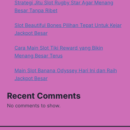
Strategi Jitu Slot Rugby Star Agar Menang
Besar Tanpa Ribet
Slot Beautiful Bones Pilihan Tepat Untuk Kejar
Jackpot Besar
Cara Main Slot Tiki Reward yang Bikin
Menang Besar Terus
Main Slot Banana Odyssey Hari Ini dan Raih
Jackpot Besar
Recent Comments
No comments to show.