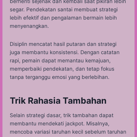
berhenti sejenak dan kembali saat pikiran lebih
segar. Pendekatan santai membuat strategi
lebih efektif dan pengalaman bermain lebih
menyenangkan.
Disiplin mencatat hasil putaran dan strategi
juga membantu konsistensi. Dengan catatan
rapi, pemain dapat memantau kemajuan,
memperbaiki pendekatan, dan tetap fokus
tanpa terganggu emosi yang berlebihan.
Trik Rahasia Tambahan
Selain strategi dasar, trik tambahan dapat
membantu mendekati jackpot. Misalnya,
mencoba variasi taruhan kecil sebelum taruhan