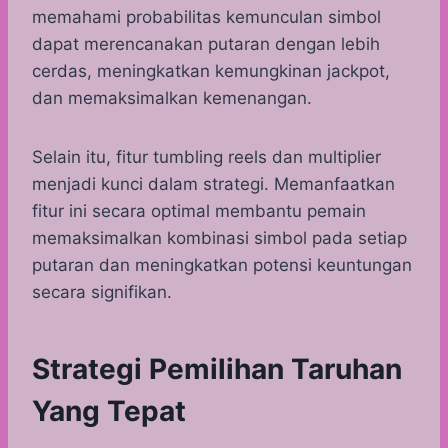
memahami probabilitas kemunculan simbol
dapat merencanakan putaran dengan lebih
cerdas, meningkatkan kemungkinan jackpot,
dan memaksimalkan kemenangan.
Selain itu, fitur tumbling reels dan multiplier
menjadi kunci dalam strategi. Memanfaatkan
fitur ini secara optimal membantu pemain
memaksimalkan kombinasi simbol pada setiap
putaran dan meningkatkan potensi keuntungan
secara signifikan.
Strategi Pemilihan Taruhan
Yang Tepat