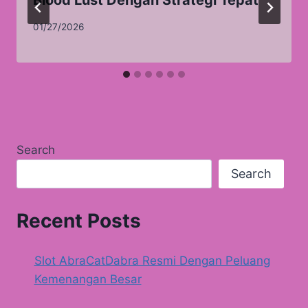
Blood Lust Dengan Strategi Tepat
01/27/2026
Search
Search
Recent Posts
Slot AbraCatDabra Resmi Dengan Peluang
Kemenangan Besar