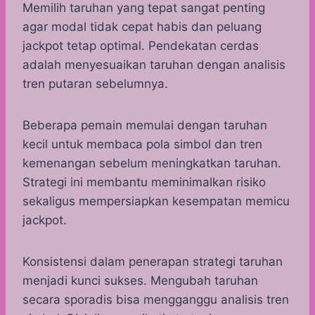
Memilih taruhan yang tepat sangat penting
agar modal tidak cepat habis dan peluang
jackpot tetap optimal. Pendekatan cerdas
adalah menyesuaikan taruhan dengan analisis
tren putaran sebelumnya.
Beberapa pemain memulai dengan taruhan
kecil untuk membaca pola simbol dan tren
kemenangan sebelum meningkatkan taruhan.
Strategi ini membantu meminimalkan risiko
sekaligus mempersiapkan kesempatan memicu
jackpot.
Konsistensi dalam penerapan strategi taruhan
menjadi kunci sukses. Mengubah taruhan
secara sporadis bisa mengganggu analisis tren