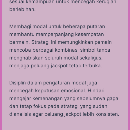
sesuai kemampuan untuk mencegah kerugian
berlebihan.
Membagi modal untuk beberapa putaran
membantu memperpanjang kesempatan
bermain. Strategi ini memungkinkan pemain
mencoba berbagai kombinasi simbol tanpa
menghabiskan seluruh modal sekaligus,
menjaga peluang jackpot tetap terbuka.
Disiplin dalam pengaturan modal juga
mencegah keputusan emosional. Hindari
mengejar kemenangan yang sebelumnya gagal
dan tetap fokus pada strategi yang sudah
dianalisis agar peluang jackpot lebih konsisten.