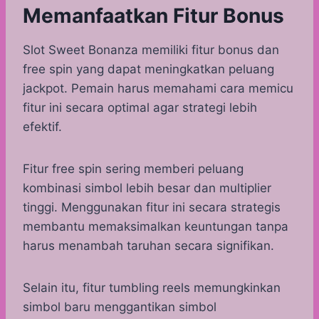
Memanfaatkan Fitur Bonus
Slot Sweet Bonanza memiliki fitur bonus dan
free spin yang dapat meningkatkan peluang
jackpot. Pemain harus memahami cara memicu
fitur ini secara optimal agar strategi lebih
efektif.
Fitur free spin sering memberi peluang
kombinasi simbol lebih besar dan multiplier
tinggi. Menggunakan fitur ini secara strategis
membantu memaksimalkan keuntungan tanpa
harus menambah taruhan secara signifikan.
Selain itu, fitur tumbling reels memungkinkan
simbol baru menggantikan simbol