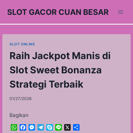
Skip
SLOT GACOR CUAN BESAR
to
content
SLOT ONLINE
Raih Jackpot Manis di
Slot Sweet Bonanza
Strategi Terbaik
01/27/2026
Bagikan
W
F
M
T
S
L
X
S