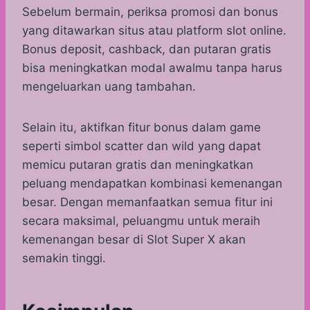
Sebelum bermain, periksa promosi dan bonus
yang ditawarkan situs atau platform slot online.
Bonus deposit, cashback, dan putaran gratis
bisa meningkatkan modal awalmu tanpa harus
mengeluarkan uang tambahan.
Selain itu, aktifkan fitur bonus dalam game
seperti simbol scatter dan wild yang dapat
memicu putaran gratis dan meningkatkan
peluang mendapatkan kombinasi kemenangan
besar. Dengan memanfaatkan semua fitur ini
secara maksimal, peluangmu untuk meraih
kemenangan besar di Slot Super X akan
semakin tinggi.