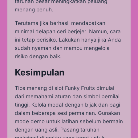
taruhan besar meningkatkan peluang
menang penuh.
Terutama jika berhasil mendapatkan
minimal delapan ceri berjejer. Namun, cara
ini tetap berisiko. Lakukan hanya jika Anda
sudah nyaman dan mampu mengelola
risiko dengan baik.
Kesimpulan
Tips menang di slot Funky Fruits dimulai
dari memahami aturan dan simbol bernilai
tinggi. Kelola modal dengan bijak dan bagi
dalam beberapa sesi permainan. Gunakan
mode demo untuk latihan sebelum bermain
dengan uang asli. Pasang taruhan