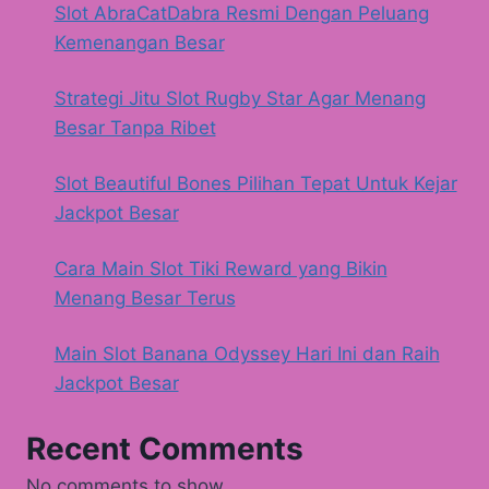
Slot AbraCatDabra Resmi Dengan Peluang
Kemenangan Besar
Strategi Jitu Slot Rugby Star Agar Menang
Besar Tanpa Ribet
Slot Beautiful Bones Pilihan Tepat Untuk Kejar
Jackpot Besar
Cara Main Slot Tiki Reward yang Bikin
Menang Besar Terus
Main Slot Banana Odyssey Hari Ini dan Raih
Jackpot Besar
Recent Comments
No comments to show.