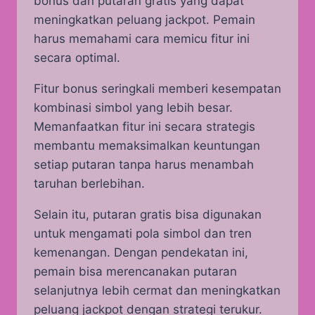
bonus dan putaran gratis yang dapat
meningkatkan peluang jackpot. Pemain
harus memahami cara memicu fitur ini
secara optimal.
Fitur bonus seringkali memberi kesempatan
kombinasi simbol yang lebih besar.
Memanfaatkan fitur ini secara strategis
membantu memaksimalkan keuntungan
setiap putaran tanpa harus menambah
taruhan berlebihan.
Selain itu, putaran gratis bisa digunakan
untuk mengamati pola simbol dan tren
kemenangan. Dengan pendekatan ini,
pemain bisa merencanakan putaran
selanjutnya lebih cermat dan meningkatkan
peluang jackpot dengan strategi terukur.