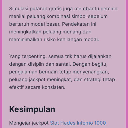
Simulasi putaran gratis juga membantu pemain
menilai peluang kombinasi simbol sebelum
bertaruh modal besar. Pendekatan ini
meningkatkan peluang menang dan
meminimalkan risiko kehilangan modal.
Yang terpenting, semua trik harus dijalankan
dengan disiplin dan santai. Dengan begitu,
pengalaman bermain tetap menyenangkan,
peluang jackpot meningkat, dan strategi tetap
efektif secara konsisten.
Kesimpulan
Mengejar jackpot
Slot Hades Inferno 1000