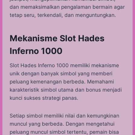
dan memaksimalkan pengalaman bermain agar
tetap seru, terkendali, dan menguntungkan.
Mekanisme Slot Hades
Inferno 1000
Slot Hades Inferno 1000 memiliki mekanisme
unik dengan banyak simbol yang memberi
peluang kemenangan berbeda. Memahami
karakteristik simbol utama dan bonus menjadi
kunci sukses strategi panas.
Setiap simbol memiliki nilai dan kemungkinan
muncul yang berbeda. Dengan mengetahui
peluang muncul simbol tertentu, pemain bisa