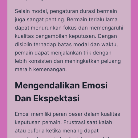
Selain modal, pengaturan durasi bermain
juga sangat penting. Bermain terlalu lama
dapat menurunkan fokus dan memengaruhi
kualitas pengambilan keputusan. Dengan
disiplin terhadap batas modal dan waktu,
pemain dapat menjalankan trik dengan
lebih konsisten dan meningkatkan peluang
meraih kemenangan.
Mengendalikan Emosi
Dan Ekspektasi
Emosi memiliki peran besar dalam kualitas
keputusan pemain. Frustrasi saat kalah
atau euforia ketika menang dapat