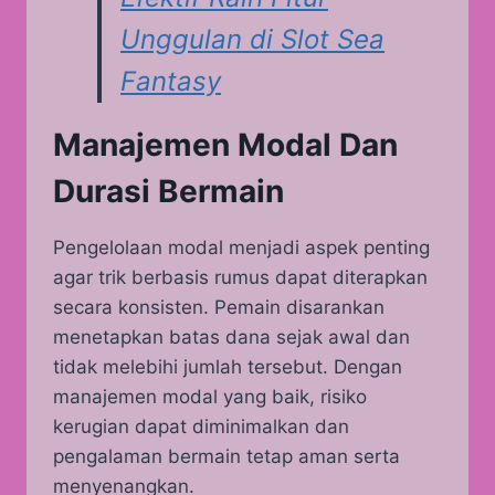
Unggulan di Slot Sea
Fantasy
Manajemen Modal Dan
Durasi Bermain
Pengelolaan modal menjadi aspek penting
agar trik berbasis rumus dapat diterapkan
secara konsisten. Pemain disarankan
menetapkan batas dana sejak awal dan
tidak melebihi jumlah tersebut. Dengan
manajemen modal yang baik, risiko
kerugian dapat diminimalkan dan
pengalaman bermain tetap aman serta
menyenangkan.