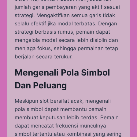
jumlah garis pembayaran yang aktif sesuai
strategi. Mengaktifkan semua garis tidak
selalu efektif jika modal terbatas. Dengan
strategi berbasis rumus, pemain dapat
mengelola modal secara lebih disiplin dan
menjaga fokus, sehingga permainan tetap
berjalan secara terukur.
Mengenali Pola Simbol
Dan Peluang
Meskipun slot bersifat acak, mengenali
pola simbol dapat membantu pemain
membuat keputusan lebih cerdas. Pemain
dapat mencatat frekuensi munculnya
simbol tertentu atau kombinasi yang sering