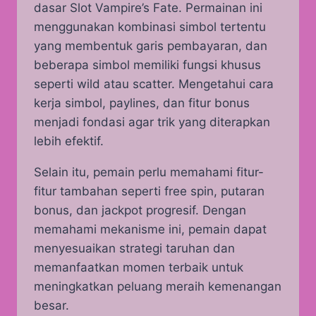
dasar Slot Vampire’s Fate. Permainan ini
menggunakan kombinasi simbol tertentu
yang membentuk garis pembayaran, dan
beberapa simbol memiliki fungsi khusus
seperti wild atau scatter. Mengetahui cara
kerja simbol, paylines, dan fitur bonus
menjadi fondasi agar trik yang diterapkan
lebih efektif.
Selain itu, pemain perlu memahami fitur-
fitur tambahan seperti free spin, putaran
bonus, dan jackpot progresif. Dengan
memahami mekanisme ini, pemain dapat
menyesuaikan strategi taruhan dan
memanfaatkan momen terbaik untuk
meningkatkan peluang meraih kemenangan
besar.