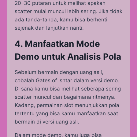
20–30 putaran untuk melihat apakah
scatter mulai muncul lebih sering. Jika tidak
ada tanda-tanda, kamu bisa berhenti
sejenak dan lanjutkan nanti.
4. Manfaatkan Mode
Demo untuk Analisis Pola
Sebelum bermain dengan uang asli,
cobalah Gates of Ishtar dalam versi demo.
Di sana kamu bisa melihat seberapa sering
scatter muncul dan bagaimana ritmenya.
Kadang, permainan slot menunjukkan pola
tertentu yang bisa kamu manfaatkan saat
bermain di versi uang asli.
Dalam mode demo, kamu juga bisa