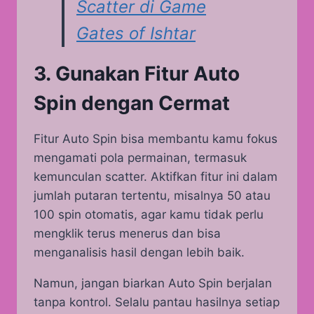
Scatter di Game
Gates of Ishtar
3. Gunakan Fitur Auto
Spin dengan Cermat
Fitur Auto Spin bisa membantu kamu fokus
mengamati pola permainan, termasuk
kemunculan scatter. Aktifkan fitur ini dalam
jumlah putaran tertentu, misalnya 50 atau
100 spin otomatis, agar kamu tidak perlu
mengklik terus menerus dan bisa
menganalisis hasil dengan lebih baik.
Namun, jangan biarkan Auto Spin berjalan
tanpa kontrol. Selalu pantau hasilnya setiap