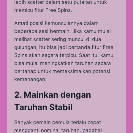
lebih scatter dalam satu putaran untuk
memicu fitur Free Spins.
Amati posisi kemunculannya dalam
beberapa sesi bermain. Jika kamu mulai
melihat scatter sering muncul di dua
gulungan, itu bisa jadi pertanda fitur Free
Spins akan segera terpicu. Saat itu, kamu
bisa mulai meningkatkan taruhan secara
bertahap untuk memaksimalkan potensi
kemenangan.
2. Mainkan dengan
Taruhan Stabil
Banyak pemain pemula terlalu cepat
mengganti nominal taruhan, padahal