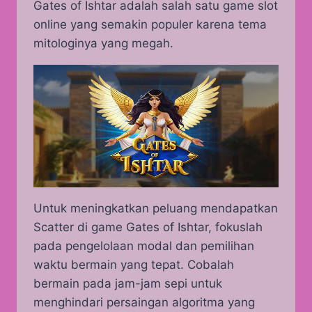
Gates of Ishtar adalah salah satu game slot
online yang semakin populer karena tema
mitologinya yang megah.
Untuk meningkatkan peluang mendapatkan
Scatter di game Gates of Ishtar, fokuslah
pada pengelolaan modal dan pemilihan
waktu bermain yang tepat. Cobalah
bermain pada jam-jam sepi untuk
menghindari persaingan algoritma yang