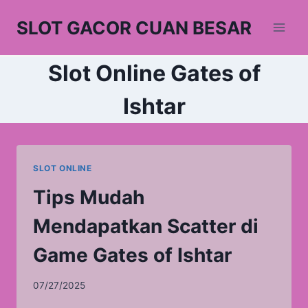
Skip
SLOT GACOR CUAN BESAR
to
content
Slot Online Gates of
Ishtar
SLOT ONLINE
Tips Mudah
Mendapatkan Scatter di
Game Gates of Ishtar
07/27/2025