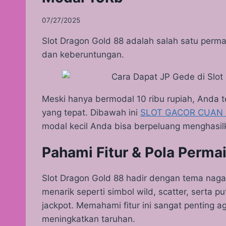
07/27/2025
Slot Dragon Gold 88 adalah salah satu perm
dan keberuntungan.
Meski hanya bermodal 10 ribu rupiah, Anda t
yang tepat. Dibawah ini
SLOT GACOR CUAN
modal kecil Anda bisa berpeluang menghasi
Pahami Fitur & Pola Perma
Slot Dragon Gold 88 hadir dengan tema naga
menarik seperti simbol wild, scatter, serta
jackpot. Memahami fitur ini sangat penting 
meningkatkan taruhan.