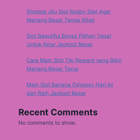
Strategi Jitu Slot Rugby Star Agar
Menang Besar Tanpa Ribet
Slot Beautiful Bones Pilihan Tepat
Untuk Kejar Jackpot Besar
Cara Main Slot Tiki Reward yang Bikin
Menang Besar Terus
Main Slot Banana Odyssey Hari Ini
dan Raih Jackpot Besar
Recent Comments
No comments to show.