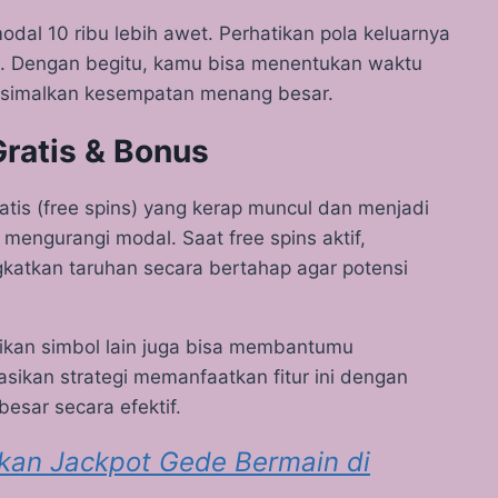
dal 10 ribu lebih awet. Perhatikan pola keluarnya
di. Dengan begitu, kamu bisa menentukan waktu
ksimalkan kesempatan menang besar.
Gratis & Bonus
atis (free spins) yang kerap muncul dan menjadi
engurangi modal. Saat free spins aktif,
katkan taruhan secara bertahap agar potensi
tikan simbol lain juga bisa membantumu
kan strategi memanfaatkan fitur ini dengan
besar secara efektif.
tkan Jackpot Gede Bermain di