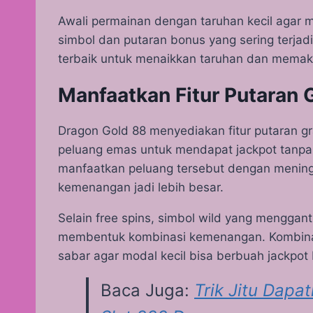
Awali permainan dengan taruhan kecil agar mo
simbol dan putaran bonus yang sering terja
terbaik untuk menaikkan taruhan dan mema
Manfaatkan Fitur Putaran 
Dragon Gold 88 menyediakan fitur putaran gr
peluang emas untuk mendapat jackpot tanpa m
manfaatkan peluang tersebut dengan mening
kemenangan jadi lebih besar.
Selain free spins, simbol wild yang menggan
membentuk kombinasi kemenangan. Kombinasi
sabar agar modal kecil bisa berbuah jackpot 
Baca Juga:
Trik Jitu Dapa